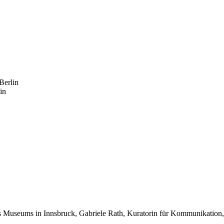
Berlin
in
s Museums in Innsbruck, Gabriele Rath, Kuratorin für Kommunikation,