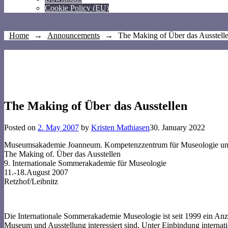
Cookie Policy (EU)
Home
→
Announcements
→
The Making of Über das Ausstell
The Making of Über das Ausstellen
Posted on
2. May 2007
by
Kristen Mathiasen
30. January 2022
Museumsakademie Joanneum. Kompetenzzentrum für Museologie un
The Making of. Über das Ausstellen
9. Internationale Sommerakademie für Museologie
11.-18.August 2007
Retzhof/Leibnitz
Die Internationale Sommerakademie Museologie ist seit 1999 ein Anzi
Museum und Ausstellung interessiert sind. Unter Einbindung interna