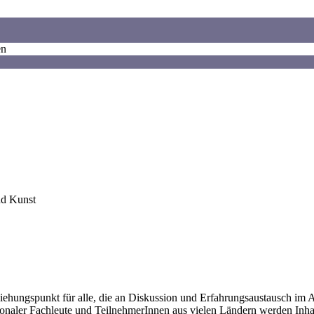
en
d Kunst
ehungspunkt für alle, die an Diskussion und Erfahrungsaustausch im A
tionaler Fachleute und TeilnehmerInnen aus vielen Ländern werden Inha