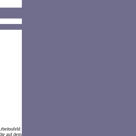
rbeitssfeld
lte auf dem