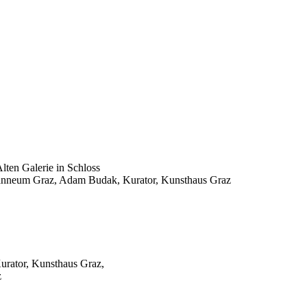
lten Galerie in Schloss
oanneum Graz, Adam Budak, Kurator, Kunsthaus Graz
urator, Kunsthaus Graz,
z