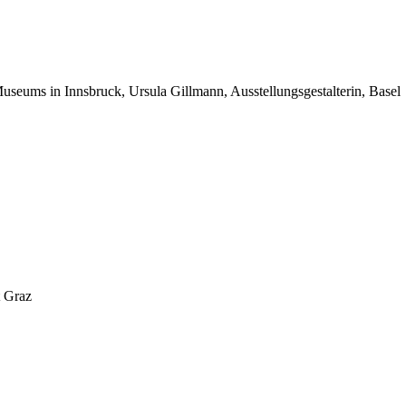
useums in Innsbruck, Ursula Gillmann, Ausstellungsgestalterin, Basel
t Graz