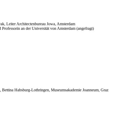
vak, Leiter Architectenbureau Jowa, Amsterdam
rofessorin an der Universität von Amsterdam (angefragt)
10, Bettina Habsburg-Lothringen, Museumsakademie Joanneum, Graz