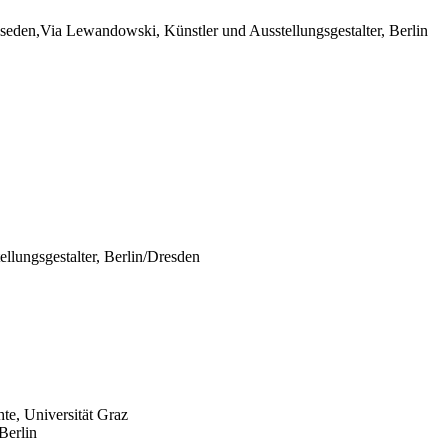
eden,Via Lewandowski, Künstler und Ausstellungsgestalter, Berlin
lungsgestalter, Berlin/Dresden
hte, Universität Graz
Berlin