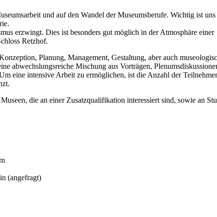
 Museumsarbeit und auf den Wandel der Museumsberufe. Wichtig ist uns
ie.
mus erzwingt. Dies ist besonders gut möglich in der Atmosphäre einer
chloss Retzhof.
 (Konzeption, Planung, Management, Gestaltung, aber auch museologis
 eine abwechslungsreiche Mischung aus Vorträgen, Plenumsdiskussione
m eine intensive Arbeit zu ermöglichen, ist die Anzahl der Teilnehme
zt.
seen, die an einer Zusatzqualifikation interessiert sind, sowie an Stu
um
in (angefragt)