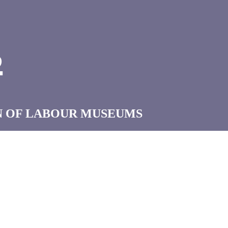
B
N OF LABOUR MUSEUMS